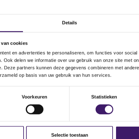
nog steeds niet, neemt u dan contact met ons op via het conta
Details
 van cookies
ent en advertenties te personaliseren, om functies voor social
. Ook delen we informatie over uw gebruik van onze site met on
e. Deze partners kunnen deze gegevens combineren met andere i
erzameld op basis van uw gebruik van hun services.
p de site
Voorkeuren
Statistieken
Selectie toestaan